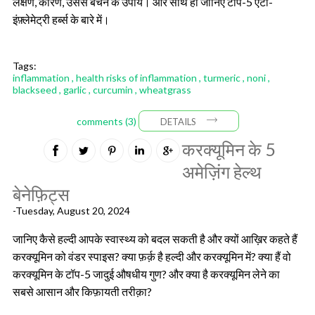
लक्षण, कारण, उससे बचने के उपाय। और साथ ही जानिए टॉप-5 एंटी-
इंफ़्लेमेट्री हर्ब्स के बारे में।
Tags:
inflammation
,
health risks of inflammation
,
turmeric
,
noni
,
blackseed
,
garlic
,
curcumin
,
wheatgrass
comments (3)
DETAILS
करक्यूमिन के 5
अमेज़िंग हेल्थ
बेनेफ़िट्स
-Tuesday, August 20, 2024
जानिए कैसे हल्दी आपके स्वास्थ्य को बदल सकती है और क्यों आख़िर कहते हैं
करक्यूमिन को वंडर स्पाइस? क्या फ़र्क़ है हल्दी और करक्यूमिन में? क्या हैं वो
करक्यूमिन के टॉप-5 जादुई औषधीय गुण? और क्या है करक्यूमिन लेने का
सबसे आसान और किफ़ायती तरीक़ा?