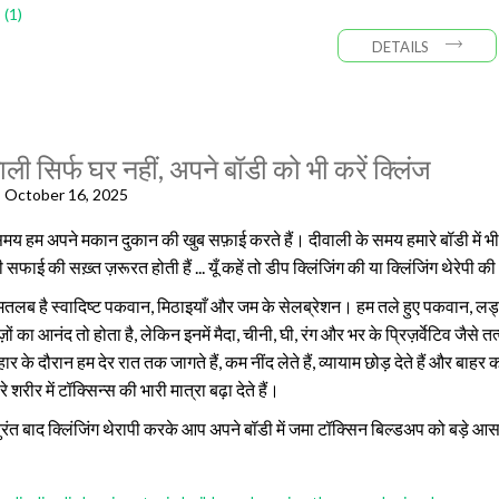
(1)
DETAILS
ली सिर्फ घर नहीं, अपने बॉडी को भी करें क्लिंज
, October 16, 2025
समय हम अपने मकान दुकान की खुब सफ़ाई करते हैं।
दीवाली के समय हमारे बॉडी में भ
ी
सफाई
की सख़्त ज़रूरत होती हैं ... यूँ कहें तो डीप क्लिंजिंग की या क्लिंजिंग थेरेपी क
ourses
तलब है स्वादिष्ट पकवान, मिठाइयाँ और जम के सेलब्रेशन। हम तले हुए पकवान, लड्डू,
gets
ज़ों का आनंद तो होता है, लेकिन इनमें मैदा, चीनी, घी, रंग और भर के प्रिज़र्वेटिव जैसे तत्
ार के दौरान हम देर रात तक जागते हैं, कम नींद लेते हैं, व्यायाम छोड़ देते हैं और बाह
plements
शरीर में टॉक्सिन्स की भारी मात्रा बढ़ा देते हैं।
ुरंत बाद क्लिंजिंग थेरापी करके आप अपने बॉडी में जमा टॉक्सिन बिल्डअप को बड़े