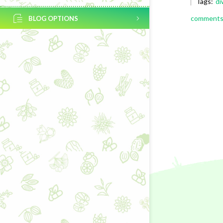
Tags:
di
comments 
BLOG OPTIONS