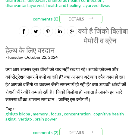
dhanteras
,
deepavali
,
dhanteras health connection
,
dhanvantari ayurved
,
health and healing
,
ayurved diwas
comments (0)
DETAILS
क्यों है जिंको बिलोबा
– मेमोरी व ब्रेन
हेल्थ के लिए वरदान
-Tuesday, October 22, 2024
क्या आप अक्सर कुछ चीजों को याद नहीं रख पा रहे? आपके फ़ोकस और
कॉन्सेंट्रेशन पावर में कमी आ रही है? क्या आपका अटेन्शन स्पैन काम हो रहा
है? आपको वर्टिगो या चक्कर जैसी समस्यायें हो रही हैं? क्या आपकी आंखों की
रोशनी धीरे-धीरे कम हो रही है। जिंको बिलोबा हो सकता है आपके इन सारे
समस्याओं का आसान समाधान। जानिए इस ब्लॉग में।
Tags:
ginkgo biloba
,
memory
,
focus
,
concentration
,
cognitive health
,
aging
,
vertigo
,
brain power
comments (2)
DETAILS