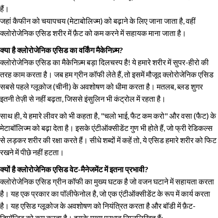
हैं।
जहां कैफीन को चयापचय (मेटाबोलिज्म) को बढ़ाने के लिए जाना जाता है, वहीं
क्लोरोजेनिक एसिड शरीर में फ़ैट को कम करने में सहायक माना जाता है।
क्या है क्लोरोजेनिक एसिड का वर्किंग मैकेनिज़्म?
क्लोरोजेनिक एसिड का मैकेनिज़्म बड़ा दिलचस्प है! ये हमारे शरीर में सुपर-हीरो की
तरह काम करता है। जब हम ग्रीन कॉफी लेते हैं, तो इसमें मौजूद क्लोरोजेनिक एसिड
सबसे पहले ग्लूकोज (चीनी) के अवशोषण को धीमा करता है। मतलब, ब्लड शुगर
इतनी तेज़ी से नहीं बढ़ता, जिससे इंसुलिन भी कंट्रोल में रहता है।
साथ ही, ये हमारे लीवर को भी कहता है, "चलो भाई, फैट कम करो" और वसा (फैट) के
मेटाबॉलिज्म को बढ़ा देता है। इसके एंटीऑक्सीडेंट गुण भी होते हैं, जो फ्री रेडिकल्स
से लड़कर शरीर की रक्षा करते हैं। सीधे शब्दों में कहें तो, ये एसिड हमारे शरीर को फिट
रखने में पीछे नहीं हटता।
क्यों है क्लोरोजेनिक एसिड वेट-मैनेजमेंट में इतना प्रभावी?
क्लोरोजेनिक एसिड ग्रीन कॉफी का मुख्य घटक है जो वजन घटाने में सहायता करता
है। यह एक प्रकार का पॉलीफेनोल है, जो एक एंटीऑक्सीडेंट के रूप में कार्य करता
है। यह एसिड ग्लूकोज के अवशोषण को नियंत्रित करता है और बॉडी में फ़ैट-
डिपॉज़िट को कम करता है। इसके मुख्य प्रभाव निम्नलिखित हैं: