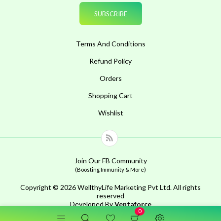
Terms And Conditions
Refund Policy
Orders
Shopping Cart
Wishlist
Join Our FB Community
(Boosting Immunity & More)
Copyright © 2026 WellthyLife Marketing Pvt Ltd. All rights
reserved
Developed By
Ventaforce
0