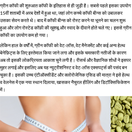
ग्रीन कॉफी की शुरुआत कॉफी के इतिहास से ही जुड़ी है। सबसे पहले इसका उपयोग
15वीं शताब्दी में अरब देशों में हुआ था, जहां लोग कच्चे कॉफी बीन्स को उबालकर
उसका सेवन करते थे। बाद में कॉफी बीन्स को रोस्ट करने या भूनने का चलन शुरू
हुआ और लोग रोस्टेड कॉफ़ी की ख़ुशबू और स्वाद के दीवाने होते चले गए। इससे ग्रीन
कॉफी का उपयोग कम हो गया।
लेकिन हाल के वर्षों में, ग्रीन कॉफी को वेट-लॉस, वेट मैनेजमेंट और कई अन्य हेल्थ
बेनेफ़िट्स के लिए इस्तेमाल किया जाने लगा और इसके चमत्कारी नतीजों के कारण
अब तो इसकी लोकप्रियता आकाश चुने लगी है। रीसर्च और वैज्ञानिक शोधों ने इसपर
मुहर लगाई और इसलिए अब यह न्युट्रीशनिस्ट व वेट-लॉस एक्सपर्ट्स की पसंद बन
चुका है। इसकी उच्च एंटीऑक्सीडेंट और क्लोरोजेनिक एसिड की मात्रा ने इसे हेल्थ
व वेलनेस में एक नया स्थान दिलाया, खासकर नैचुरल हीलिंग और डिटॉक्सिफिकेशन
में।