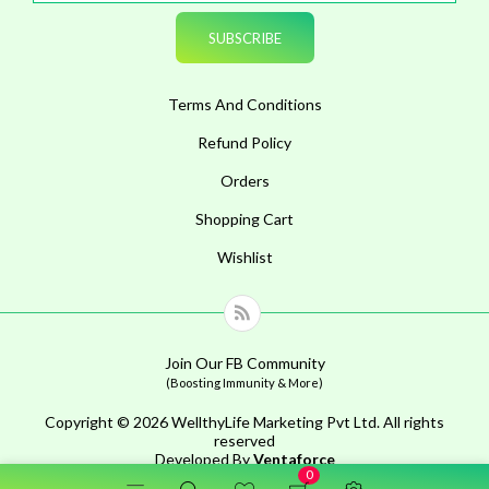
Terms And Conditions
Refund Policy
Orders
Shopping Cart
Wishlist
Join Our FB Community
(Boosting Immunity & More)
Copyright © 2026 WellthyLife Marketing Pvt Ltd. All rights
reserved
Developed By
Ventaforce
0