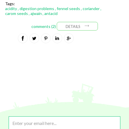
Tags:
acidity
,
digestion problems
,
fennel seeds
,
coriander
,
carom seeds
,
ajwain
,
antacid
comments (2)
DETAILS