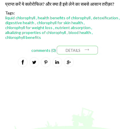
प्राप्त करें ये क्लोरोफिल? और क्या है इसे लेने का सबसे आसान तरीक़ा?
Tags:
liquid chlorophyll
,
health benefits of chlorophyll
,
detoxification
,
digestive health
,
chlorophyll for skin health
,
chlorophyll for weight loss
,
nutrient absorption
,
alkalizing properties of chlorophyll
,
blood health
,
chlorophyll benefits
comments (0)
DETAILS